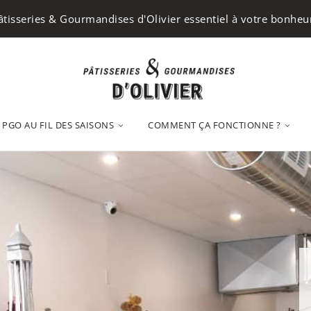
âtisseries & Gourmandises d'Olivier essentiel à votre bonheur
PGO AU FIL DES SAISONS
COMMENT ÇA FONCTIONNE ?