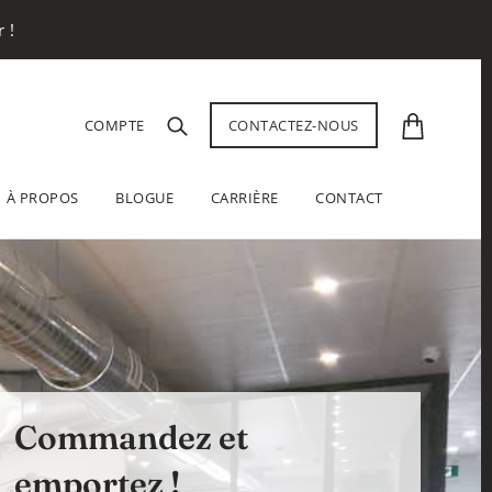
 !
COMPTE
CONTACTEZ-NOUS
À PROPOS
BLOGUE
CARRIÈRE
CONTACT
Commandez et
emportez !