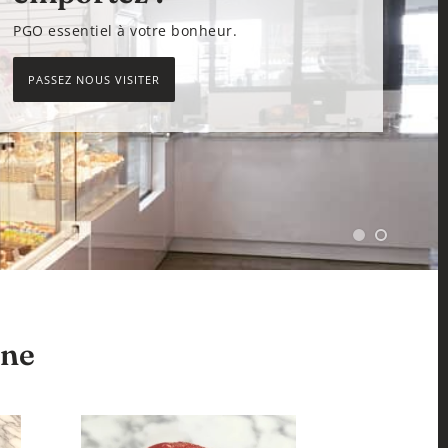
PGO essentiel à votre bonheur.
PASSEZ NOUS VISITER
ine