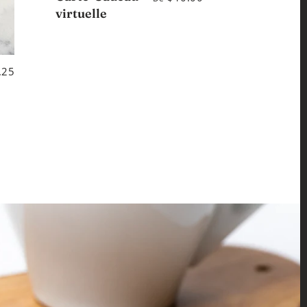
virtuelle
.25