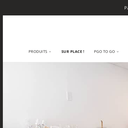
P
PRODUITS
SUR PLACE !
PGO TO GO