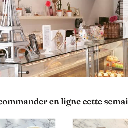
commander en ligne cette sema