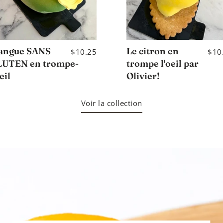
angue SANS
Le citron en
$10.25
$10
LUTEN en trompe-
trompe l'oeil par
eil
Olivier!
Voir la collection