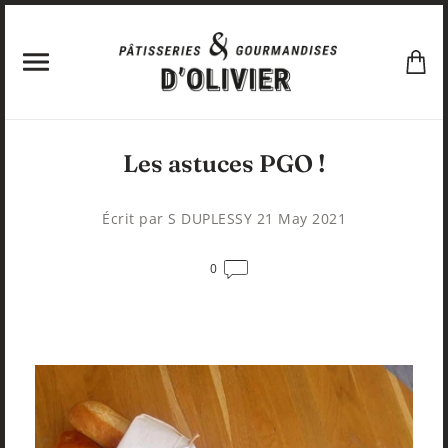
Les astuces PGO !
Écrit par
S DUPLESSY
21 May 2021
0