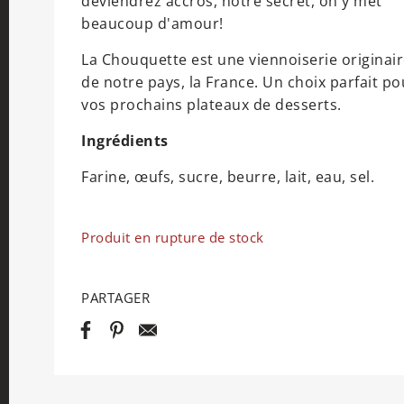
deviendrez accros, notre secret, on y met
beaucoup d'amour!
La Chouquette est une viennoiserie originai
de notre pays, la France. Un choix parfait po
vos prochains plateaux de desserts.
Ingrédients
Farine, œufs, sucre, beurre, lait, eau, sel.
Produit en rupture de stock
PARTAGER