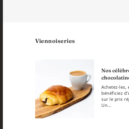
Viennoiseries
Nos célèbr
chocolatin
Achetez-les, 
bénéficiez d
sur le prix r
Un...