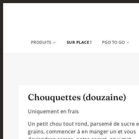
PRODUITS
SUR PLACE !
PGO TO GO
Chouquettes (douzaine)
Uniquement en frais
Un petit chou tout rond, parsemé de sucre 
grains, commencer à en manger un et vous