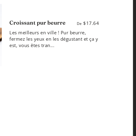
Croissant pur beurre
$17.64
De
Les meilleurs en ville ! Pur beurre,
fermez les yeux en les dégustant et ça y
est, vous êtes tran...