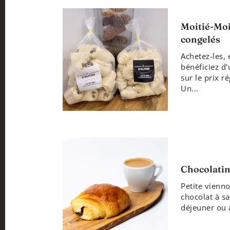
Moitié-Moi
congelés
Achetez-les, 
bénéficiez d
sur le prix r
Un...
Chocolati
Petite vienno
chocolat à sa
déjeuner ou à