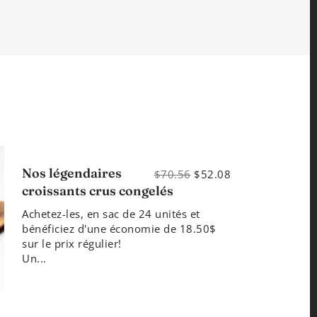
Nos légendaires
$70.56
$52.08
croissants crus congelés
Achetez-les, en sac de 24 unités et
bénéficiez d'une économie de 18.50$
sur le prix régulier!
Un...