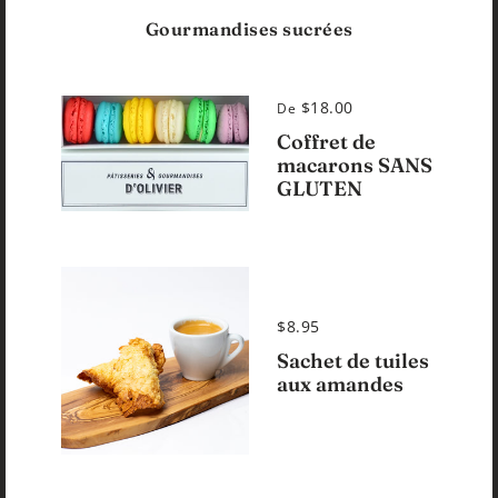
Gourmandises sucrées
$18.00
De
Coffret de
macarons SANS
GLUTEN
$8.95
Sachet de tuiles
aux amandes