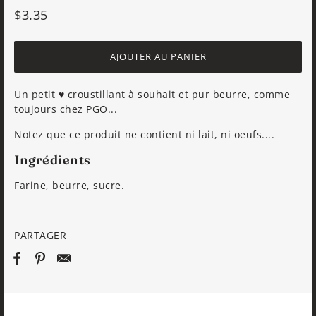
$3.35
AJOUTER AU PANIER
Un petit ♥ croustillant à souhait et pur beurre, comme
toujours chez PGO...
Notez que ce produit ne contient ni lait, ni oeufs....
Ingrédients
Farine, beurre, sucre.
PARTAGER