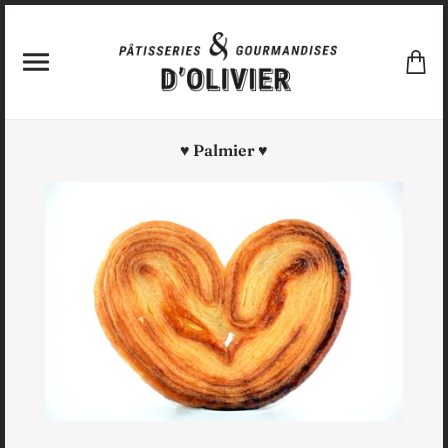
♥ Palmier ♥