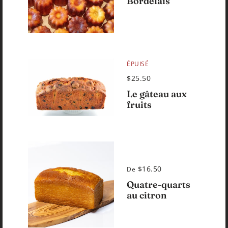
Bordelais
ÉPUISÉ
$25.50
Le gâteau aux
fruits
$16.50
De
Quatre-quarts
au citron